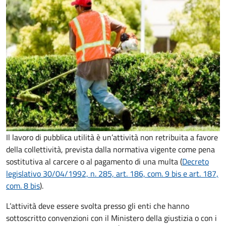
Il lavoro di pubblica utilità è un’attività non retribuita a favore
della collettività, prevista dalla normativa vigente come pena
sostitutiva al carcere o al pagamento di una multa (
Decreto
legislativo 30/04/1992, n. 285, art. 186, com. 9 bis e art. 187,
com. 8 bis
).
L’attività deve essere svolta presso gli enti che hanno
sottoscritto convenzioni con il Ministero della giustizia o con i