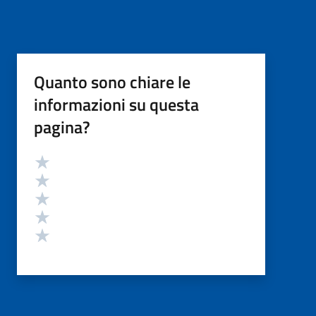
Quanto sono chiare le
informazioni su questa
pagina?
Valutazione
Valuta 5 stelle su 5
Valuta 4 stelle su 5
Valuta 3 stelle su 5
Valuta 2 stelle su 5
Valuta 1 stelle su 5