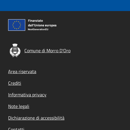
Comune di Morro D'Oro
Footer menu
Area riservata
Crediti
Informativa privacy
Note legali
Dichiarazione di accessibilità
Contatti