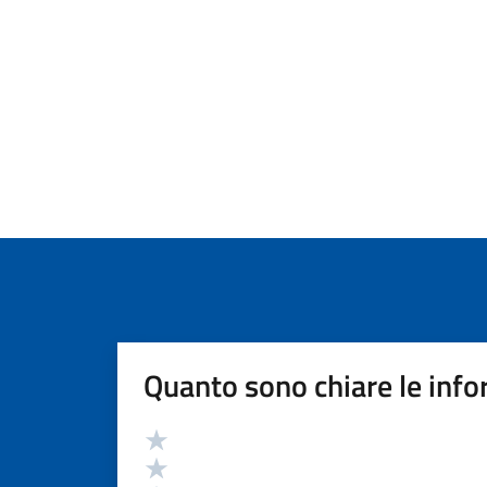
Quanto sono chiare le info
Valutazione
Valuta 5 stelle su 5
Valuta 4 stelle su 5