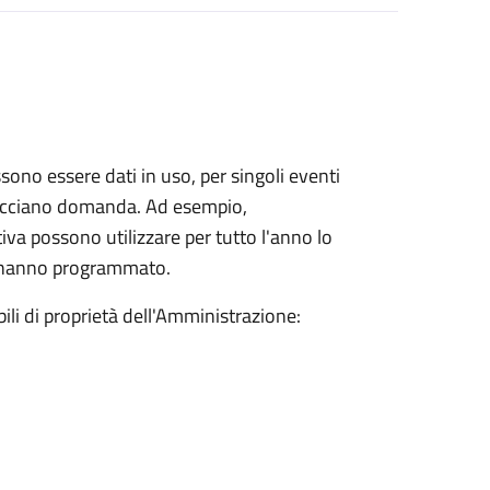
sono essere dati in uso, per singoli eventi
 facciano domanda. Ad esempio,
va possono utilizzare per tutto l'anno lo
he hanno programmato.
ili di proprietà dell'Amministrazione: