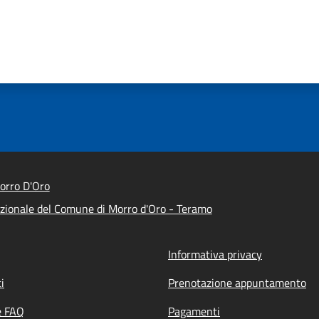
orro D'Oro
tuzionale del Comune di Morro d'Oro - Teramo
Informativa privacy
i
Prenotazione appuntamento
e FAQ
Pagamenti