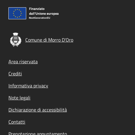
Comune di Morro D'Oro
Footer menu
Area riservata
Crediti
Informativa privacy
Note legali
Dichiarazione di accessibilità
Contatti
Prenotazione appuntamento