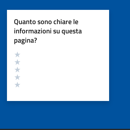
Quanto sono chiare le
informazioni su questa
pagina?
Valutazione
Valuta 5 stelle su 5
Valuta 4 stelle su 5
Valuta 3 stelle su 5
Valuta 2 stelle su 5
Valuta 1 stelle su 5