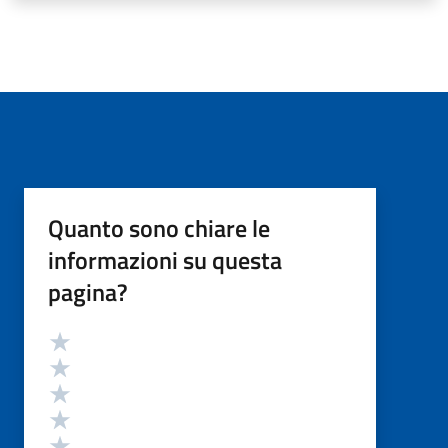
Quanto sono chiare le
informazioni su questa
pagina?
Valutazione
Valuta 5 stelle su 5
Valuta 4 stelle su 5
Valuta 3 stelle su 5
Valuta 2 stelle su 5
Valuta 1 stelle su 5