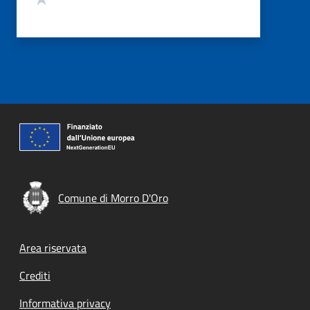
Comune di Morro D'Oro
Footer menu
Area riservata
Crediti
Informativa privacy