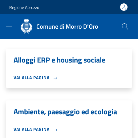
Salta al contenuto principale
Skip to footer content
Regione Abruzzo
Comune di Morro D'Oro
Alloggi ERP e housing sociale
VAI ALLA PAGINA
Ambiente, paesaggio ed ecologia
VAI ALLA PAGINA